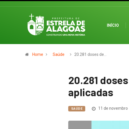
INÍCIO
Home
Saúde
20.281 doses de…
20.281 doses
aplicadas
11 de novembro 
SAÚDE