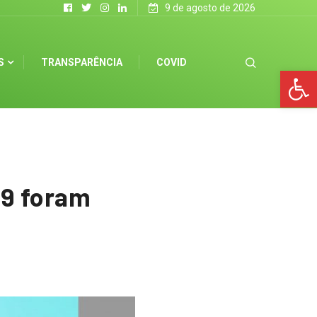
9 de agosto de 2026
S
TRANSPARÊNCIA
COVID
Op
19 foram