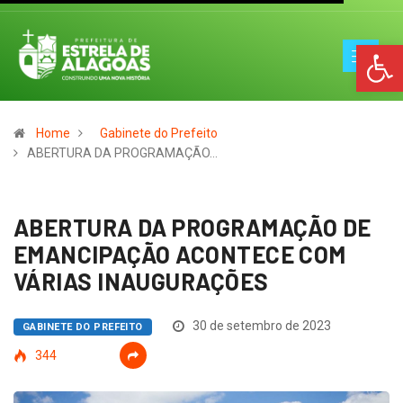
Op
Home
Gabinete do Prefeito
ABERTURA DA PROGRAMAÇÃO…
ABERTURA DA PROGRAMAÇÃO DE
EMANCIPAÇÃO ACONTECE COM
VÁRIAS INAUGURAÇÕES
30 de setembro de 2023
GABINETE DO PREFEITO
344