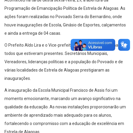
Programação de Emancipação Política de Estrela de Alagoas. As
ações foram realizadas no Povoado Serra do Bernardino, onde
houve inaugurações de Escola, Ginásio de Esportes, calçamentos
e ainda a entrega de 04 casas.
O Prefeito Aldo Lira e o Vice-prefeito Mário Jorge recepcionaram
todos que estiveram presentes. Secretários Municipais,
Vereadores, lideranças políticas e a população do Povoado e de
várias localidades de Estrela de Alagoas prestigiaram as
inaugurações.
A inauguração da Escola Municipal Francisco de Assis foi um
momento emocionante, marcando um avanço significativo na
qualidade da educação. As novas instalações proporcionarão um
ambiente de aprendizado mais adequado para os alunos,
fortalecendo o compromisso com a educação de excelência em
Estrela de Alagoas.