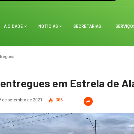
A CIDADE
NOTÍCIAS
SECRETARIAS
SERVIÇO
ntregues…
 entregues em Estrela de A
 de setembro de 2021
386