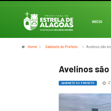
INÍCIO
Home
Gabinete do Prefeito
Avelinos são e
Avelinos são
27
GABINETE DO PREFEITO