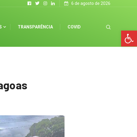
6 de agosto de 2026
S
TRANSPARÊNCIA
COVID
Op
lagoas