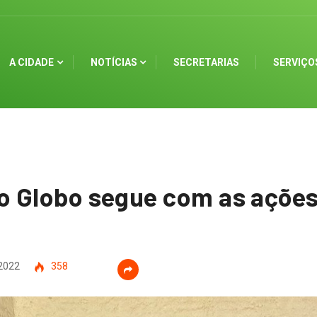
A CIDADE
NOTÍCIAS
SECRETARIAS
SERVIÇO
 Globo segue com as ações
 2022
358