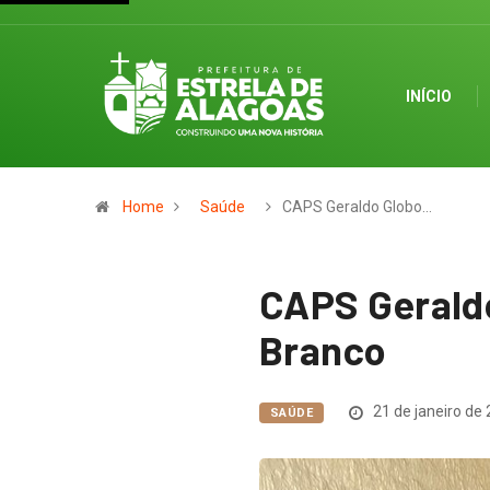
INÍCIO
Home
Saúde
CAPS Geraldo Globo…
CAPS Geraldo
Branco
21 de janeiro de
SAÚDE