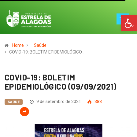
Op
Home
Saúde
COVID-19: BOLETIM EPIDEMIOLÓGICO…
COVID-19: BOLETIM
EPIDEMIOLÓGICO (09/09/2021)
9 de setembro de 2021
388
SAÚDE