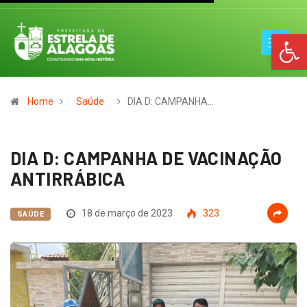
Op
Home
Saúde
DIA D: CAMPANHA…
DIA D: CAMPANHA DE VACINAÇÃO
ANTIRRÁBICA
18 de março de 2023
323
SAÚDE