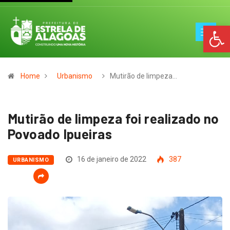
Op
Home
Urbanismo
Mutirão de limpeza…
Mutirão de limpeza foi realizado no
Povoado Ipueiras
16 de janeiro de 2022
387
URBANISMO