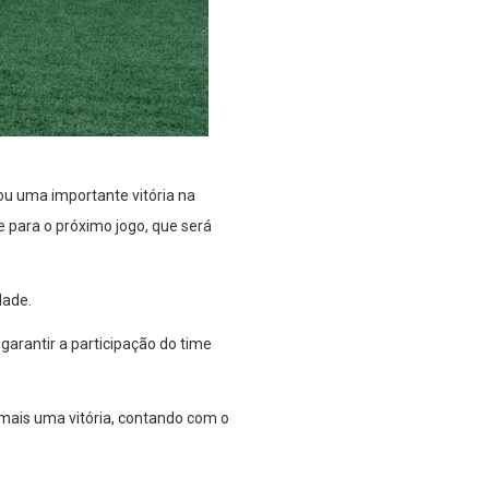
ou uma importante vitória na
de para o próximo jogo, que será
dade.
arantir a participação do time
mais uma vitória, contando com o