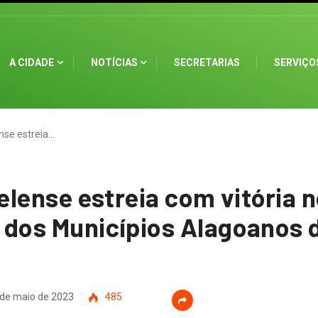
A CIDADE
NOTÍCIAS
SECRETARIAS
SERVIÇO
nse estreia…
elense estreia com vitória 
dos Municípios Alagoanos d
de maio de 2023
485