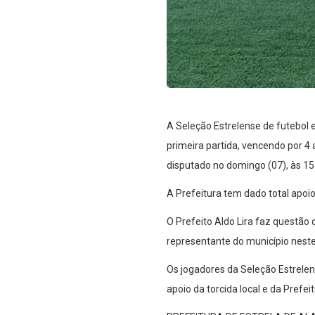
A Seleção Estrelense de futebol
primeira partida, vencendo por 4 
disputado no domingo (07), às 15 
A Prefeitura tem dado total apoi
O Prefeito Aldo Lira faz questão
representante do município nes
Os jogadores da Seleção Estrele
apoio da torcida local e da Prefeit