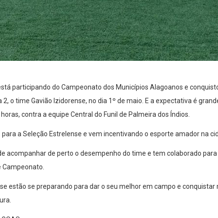
 está participando do Campeonato dos Municípios Alagoanos e conquist
a 2, o time Gavião Izidorense, no dia 1º de maio. E a expectativa é gran
horas, contra a equipe Central do Funil de Palmeira dos Índios.
o para a Seleção Estrelense e vem incentivando o esporte amador na ci
 de acompanhar de perto o desempenho do time e tem colaborado para g
te Campeonato.
nse estão se preparando para dar o seu melhor em campo e conquistar 
ura.