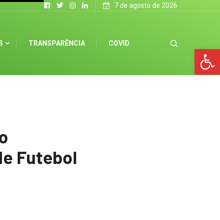
7 de agosto de 2026
S
TRANSPARÊNCIA
COVID
Op
no
e Futebol