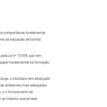
hece a importância fundamental
ores da educação de Estrela
 pela Lei nº 13.054, que tem
m papel fundamental na formação
 Jorge, o município tem alcançado
ionar ambientes mais adequados
s, e o fornecimento de
ar ao máximo sua jornada