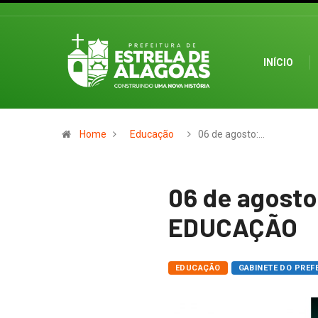
INÍCIO
Home
Educação
06 de agosto:…
06 de agost
EDUCAÇÃO
EDUCAÇÃO
GABINETE DO PREF