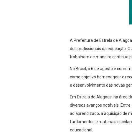
A Prefeitura de Estrela de Alagoa
dos profissionais da educação. O
trabalham de maneira contínua p
No Brasil, o 6 de agosto é comemo
como objetivo homenagear e rec
e desenvolvimento das novas ge
Em Estrela de Alagoas, na área da
diversos avanços notáveis. Entr
ao aprendizado, a aquisição de mo
fardamentos e materiais escolar
educacional.