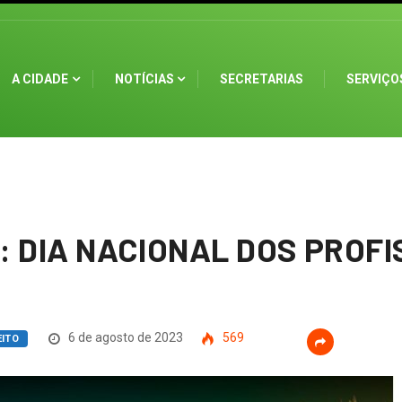
A CIDADE
NOTÍCIAS
SECRETARIAS
SERVIÇO
o: DIA NACIONAL DOS PROFI
6 de agosto de 2023
569
EITO