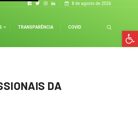
8 de agosto de 2026
S
TRANSPARÊNCIA
COVID
Op
SSIONAIS DA