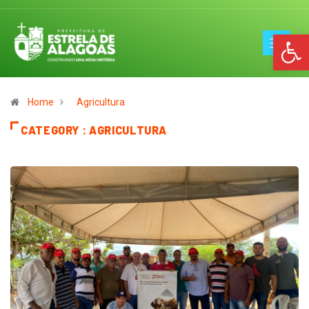
Op
Home
Agricultura
CATEGORY : AGRICULTURA