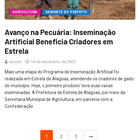
AGRICULTURA
GABINETE DO PREFEITO
Avanço na Pecuária: Inseminação
Artificial Beneficia Criadores em
Estrela
ascom
14 de dezembro de 2023
Mais uma etapa do Programa de Inseminação Artificial foi
realizada em Estrela de Alagoas, atendendo os criadores de gado
do município. Hoje, o primeiro produtor teve suas vacas
inseminadas. A Prefeitura de Estrela de Alagoas, por meio da
Secretaria Municipal de Agricultura, em parceria com a
Confederação
1
2
3