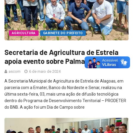
AGRICULTURA
GABINETE DO PREFEITO
Secretaria de Agricultura de Estrela
apoia evento sobre Palma Forrageira
ascom
6 de maio de 2024
A Secretaria Municipal de Agricultura de Estrela de Alagoas, em
parceria com a Emater, Banco do Nordeste e Senar, realizou na
última sexta-feira, 03, mais uma ação de difusão tecnológica
dentro do Programa de Desenvolvimento Territorial – PRODETER
do BNB. A ação foi um Dia de Campo sobre