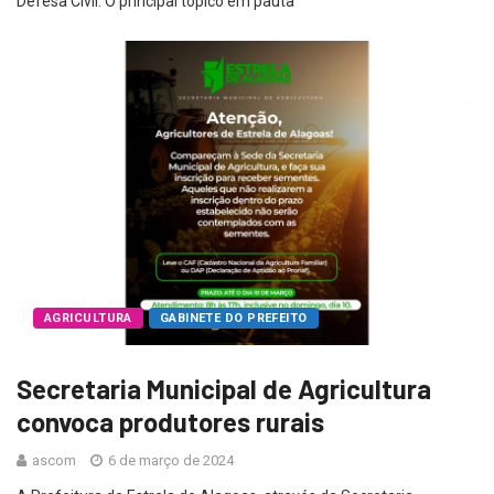
Defesa Civil. O principal tópico em pauta
AGRICULTURA
GABINETE DO PREFEITO
Secretaria Municipal de Agricultura
convoca produtores rurais
ascom
6 de março de 2024