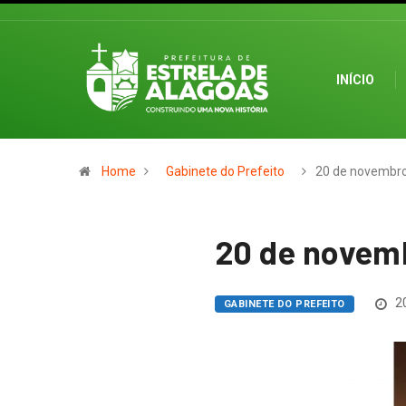
INÍCIO
Home
Gabinete do Prefeito
20 de novembr
20 de novem
20
GABINETE DO PREFEITO