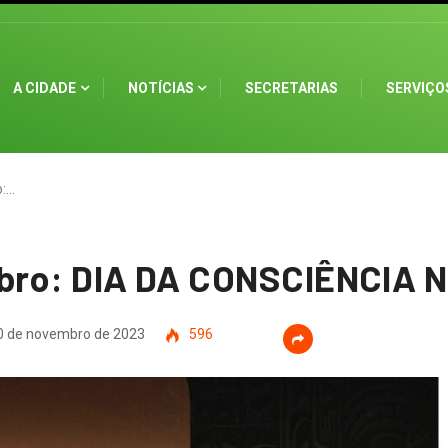
A CIDADE
NOTÍCIAS
SECRETARIAS
SERVIÇO
o:…
bro: DIA DA CONSCIÊNCIA 
 de novembro de 2023
596