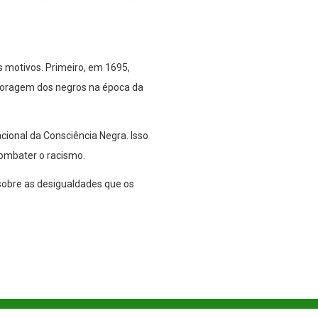
is motivos. Primeiro, em 1695,
a coragem dos negros na época da
cional da Consciência Negra. Isso
combater o racismo.
sobre as desigualdades que os