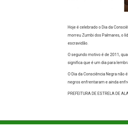
Hoje é celebrado o Dia da Consciê
morreu Zumbi dos Palmares, o líd
escravidão.
O segundo motivo é de 2011, quand
significa que é um dia para lembr
O Dia da Consciência Negra não é
negros enfrentaram e ainda enf
PREFEITURA DE ESTRELA DE A