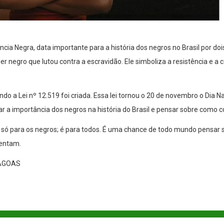
ncia Negra, data importante para a história dos negros no Brasil por do
er negro que lutou contra a escravidão. Ele simboliza a resistência e 
o a Lei nº 12.519 foi criada. Essa lei tornou o 20 de novembro o Dia Na
ar a importância dos negros na história do Brasil e pensar sobre como 
 só para os negros; é para todos. É uma chance de todo mundo pensar 
rentam.
LAGOAS
© 2025 - 2028, Prefeitura de Estrela de Alagoas