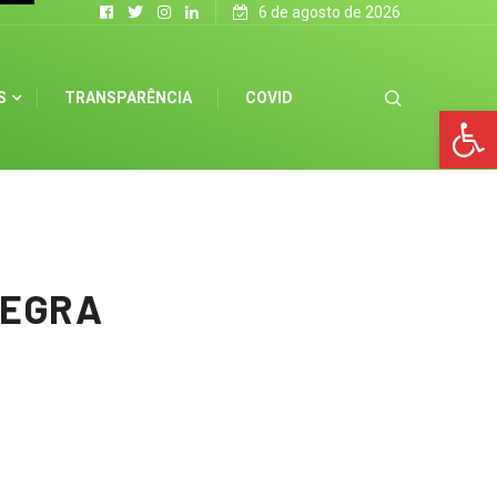
6 de agosto de 2026
S
TRANSPARÊNCIA
COVID
Op
NEGRA