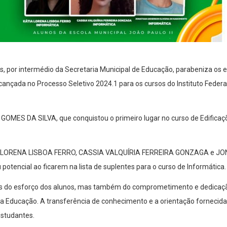
as, por intermédio da Secretaria Municipal de Educação, parabeniza os 
alcançada no Processo Seletivo 2024.1 para os cursos do Instituto Feder
GOMES DA SILVA, que conquistou o primeiro lugar no curso de Edificaç
TIA LORENA LISBOA FERRO, CASSIA VALQUÍRIA FERREIRA GONZAGA e 
encial ao ficarem na lista de suplentes para o curso de Informática.
as do esforço dos alunos, mas também do comprometimento e dedicaçã
 da Educação. A transferência de conhecimento e a orientação fornecida
studantes.