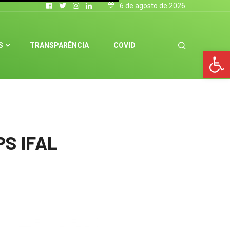
6 de agosto de 2026
S
TRANSPARÊNCIA
COVID
Op
PS IFAL