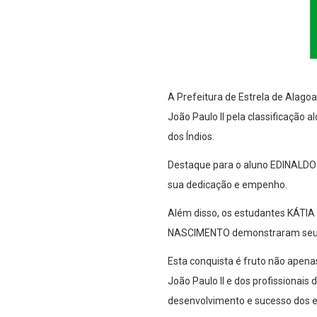
A Prefeitura de Estrela de Alago
João Paulo II pela classificação 
dos Índios.
Destaque para o aluno EDINALDO 
sua dedicação e empenho.
Além disso, os estudantes KÁ
NASCIMENTO demonstraram seu pot
Esta conquista é fruto não apen
João Paulo II e dos profissionais
desenvolvimento e sucesso dos e