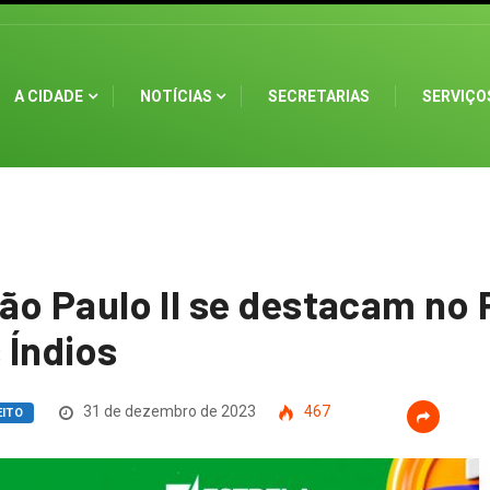
A CIDADE
NOTÍCIAS
SECRETARIAS
SERVIÇO
ão Paulo II se destacam no 
 Índios
31 de dezembro de 2023
467
EITO