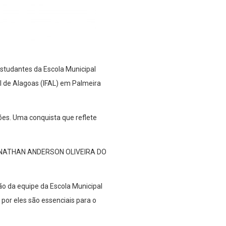
estudantes da Escola Municipal
al de Alagoas (IFAL) em Palmeira
ões. Uma conquista que reflete
JONATHAN ANDERSON OLIVEIRA DO
o da equipe da Escola Municipal
 por eles são essenciais para o