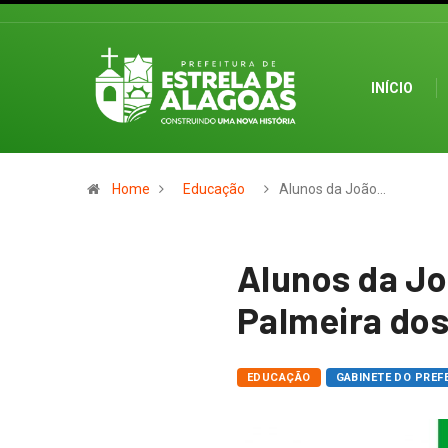
INÍCIO
Home
Educação
Alunos da João…
Alunos da Jo
Palmeira dos
EDUCAÇÃO
GABINETE DO PREF