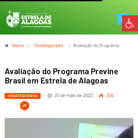
Op
Home
Uncategorized
Avaliação do Programa…
Avaliação do Programa Previne
Brasil em Estrela de Alagoas
25 de maio de 2022
356
UNCATEGORIZED