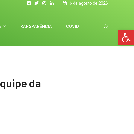
6 de agosto de 2026
S
TRANSPARÊNCIA
COVID
Op
quipe da