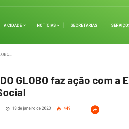
A CIDADE
NOTÍCIAS
SECRETARIAS
SERVIÇO
LOBO…
O GLOBO faz ação com a E
Social
18 de janeiro de 2023
449