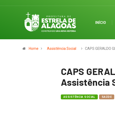
INÍCIO
Home
Assistência Social
CAPS GERALDO G
CAPS GERALD
Assistência 
ASSISTÊNCIA SOCIAL
SAÚDE