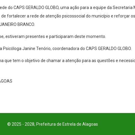
 sede do CAPS GERALDO GLOBO, uma ação para a equipe da Secretaria M
o de fortalecer a rede de atenção psicossocial do município e reforçar 
do JANEIRO BRANCO.
ipe, estiveram presentes e participaram deste momento.
la Psicóloga Janine Tenório, coordenadora do CAPS GERALDO GLOBO.
 que tem o objetivo de chamar a atenção para as questões e necessi
LAGOAS
© 2025 - 2028, Prefeitura de Estrela de Alagoas