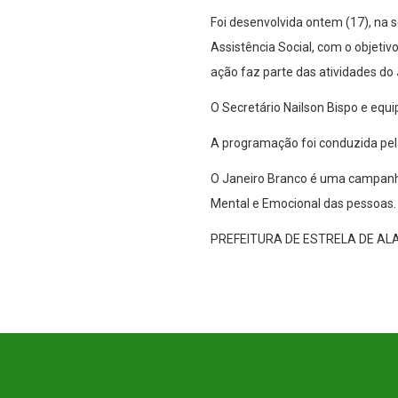
Foi desenvolvida ontem (17), na
Assistência Social, com o objetiv
ação faz parte das atividades 
O Secretário Nailson Bispo e equ
A programação foi conduzida pe
O Janeiro Branco é uma campanha
Mental e Emocional das pessoas.
PREFEITURA DE ESTRELA DE A