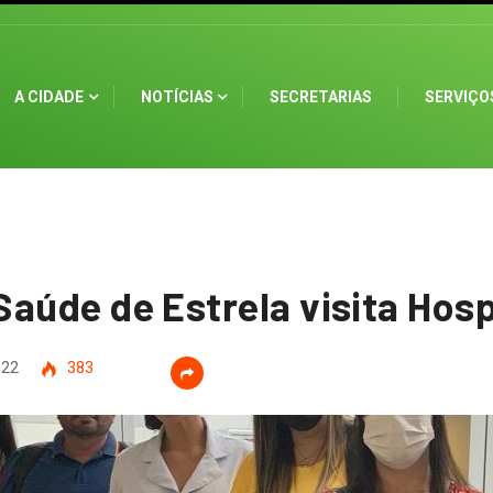
A CIDADE
NOTÍCIAS
SECRETARIAS
SERVIÇO
Saúde de Estrela visita Hos
022
383