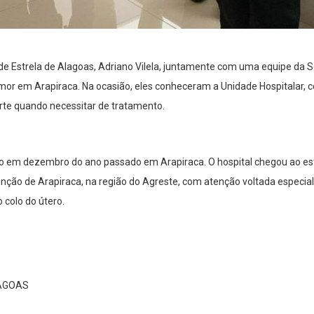
de Estrela de Alagoas, Adriano Vilela, juntamente com uma equipe da S
Amor em Arapiraca. Na ocasião, eles conheceram a Unidade Hospitalar, c
rte quando necessitar de tratamento.
do em dezembro do ano passado em Arapiraca. O hospital chegou ao e
enção de Arapiraca, na região do Agreste, com atenção voltada especi
colo do útero.
LAGOAS