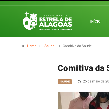
INÍCIO
Home
Saúde
Comitiva da Saúde…
Comitiva da 
25 de maio de 2
SAÚDE