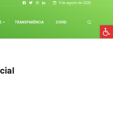
9 de agosto de 2026
S
TRANSPARÊNCIA
COVID
Op
cial