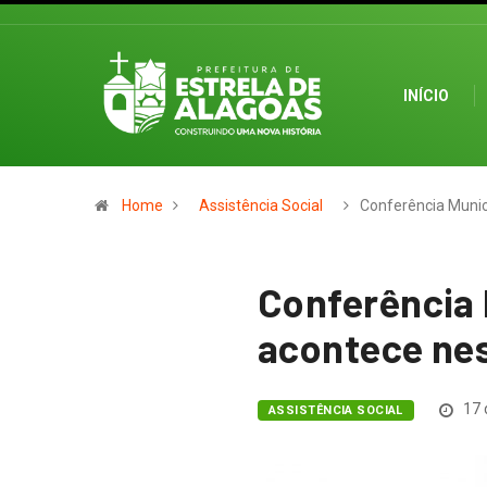
INÍCIO
Home
Assistência Social
Conferência Munic
Conferência 
acontece nes
17 
ASSISTÊNCIA SOCIAL