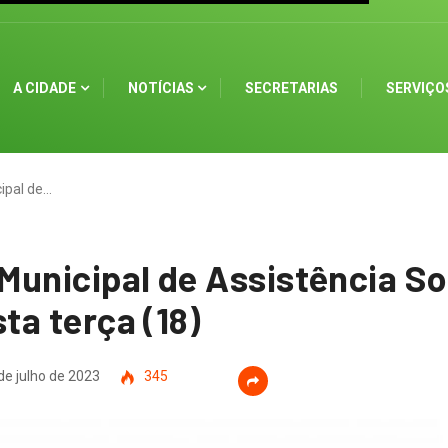
A CIDADE
NOTÍCIAS
SECRETARIAS
SERVIÇO
ipal de…
Municipal de Assistência So
ta terça (18)
de julho de 2023
345