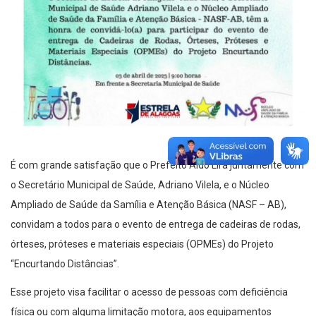
É com grande satisfação que o Prefeito Aldo Lira juntamente com
o Secretário Municipal de Saúde, Adriano Vilela, e o Núcleo
Ampliado de Saúde da Samília e Atenção Básica (NASF – AB),
convidam a todos para o evento de entrega de cadeiras de rodas,
órteses, próteses e materiais especiais (OPMEs) do Projeto
“Encurtando Distâncias”.
Esse projeto visa facilitar o acesso de pessoas com deficiência
física ou com alguma limitação motora, aos equipamentos