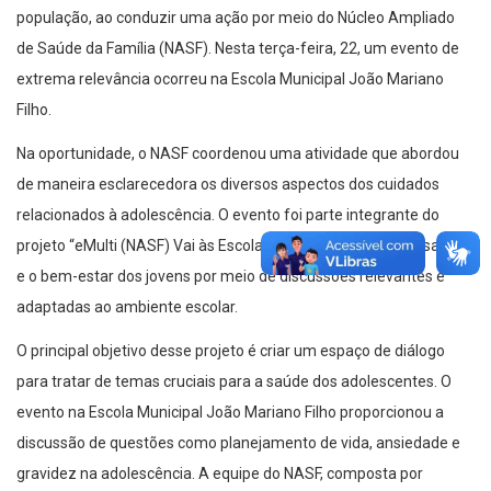
população, ao conduzir uma ação por meio do Núcleo Ampliado
de Saúde da Família (NASF). Nesta terça-feira, 22, um evento de
extrema relevância ocorreu na Escola Municipal João Mariano
Filho.
Na oportunidade, o NASF coordenou uma atividade que abordou
de maneira esclarecedora os diversos aspectos dos cuidados
relacionados à adolescência. O evento foi parte integrante do
projeto “eMulti (NASF) Vai às Escolas”, visando promover a saúde
e o bem-estar dos jovens por meio de discussões relevantes e
adaptadas ao ambiente escolar.
O principal objetivo desse projeto é criar um espaço de diálogo
para tratar de temas cruciais para a saúde dos adolescentes. O
evento na Escola Municipal João Mariano Filho proporcionou a
discussão de questões como planejamento de vida, ansiedade e
gravidez na adolescência. A equipe do NASF, composta por