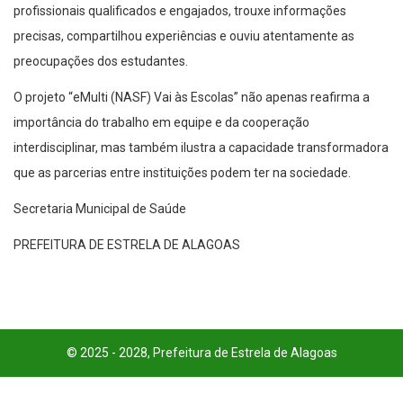
profissionais qualificados e engajados, trouxe informações
precisas, compartilhou experiências e ouviu atentamente as
preocupações dos estudantes.
O projeto “eMulti (NASF) Vai às Escolas” não apenas reafirma a
importância do trabalho em equipe e da cooperação
interdisciplinar, mas também ilustra a capacidade transformadora
que as parcerias entre instituições podem ter na sociedade.
Secretaria Municipal de Saúde
PREFEITURA DE ESTRELA DE ALAGOAS
© 2025 - 2028, Prefeitura de Estrela de Alagoas