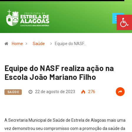
Op
Home
Saúde
Equipe do NASF…
Equipe do NASF realiza ação na
Escola João Mariano Filho
22 de agosto de 2023
276
SAÚDE
A Secretaria Municipal de Saúde de Estrela de Alagoas mais uma
vez demonstrou seu compromisso com a promoção da saúde da