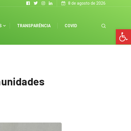
8 de agosto de 2026
S
TRANSPARÊNCIA
COVID
Op
munidades