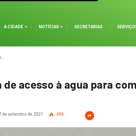
A CIDADE
NOTÍCIAS
SECRETARIAS
SERVIÇO
de…
a de acesso à agua para co
 de setembro de 2021
494