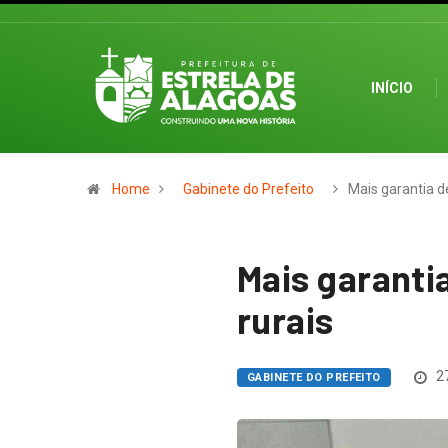
INÍCIO
Home
Gabinete do Prefeito
Mais garantia 
Mais garanti
rurais
27
GABINETE DO PREFEITO