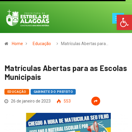
Op
Home
Educação
Matrículas Abertas para…
Matrículas Abertas para as Escolas
Municipais
EDUCAÇÃO
GABINETE DO PREFEITO
26 de janeiro de 2023
553