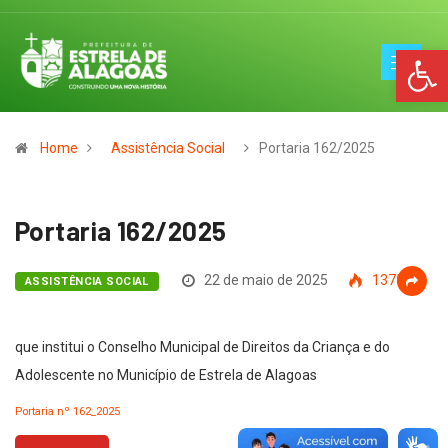
Op
Home
Assistência Social
Portaria 162/2025
Portaria 162/2025
22 de maio de 2025
1375
ASSISTÊNCIA SOCIAL
que institui o Conselho Municipal de Direitos da Criança e do
Adolescente no Município de Estrela de Alagoas
Portaria nº 162_2025