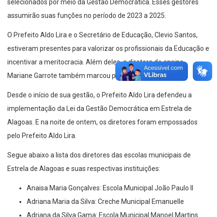
selecionados por meio da Gestão Democrática. Esses gestores
assumirão suas funções no período de 2023 a 2025.
O Prefeito Aldo Lira e o Secretário de Educação, Clevio Santos,
estiveram presentes para valorizar os profissionais da Educação e
incentivar a meritocracia. Além deles, a diretora de ensino
Mariane Garrote também marcou presença na cerimônia.
Desde o início de sua gestão, o Prefeito Aldo Lira defendeu a
implementação da Lei da Gestão Democrática em Estrela de
Alagoas. E na noite de ontem, os diretores foram empossados
pelo Prefeito Aldo Lira.
Segue abaixo a lista dos diretores das escolas municipais de
Estrela de Alagoas e suas respectivas instituições:
Anaisa Maria Gonçalves: Escola Municipal João Paulo II
Adriana Maria da Silva: Creche Municipal Emanuelle
Adriana da Silva Gama: Escola Municipal Manoel Martins