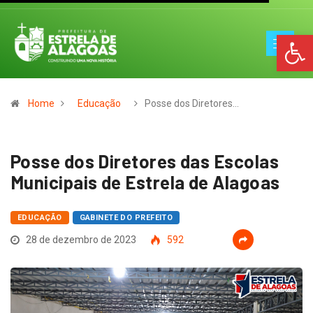
Op
Home
Educação
Posse dos Diretores…
Posse dos Diretores das Escolas
Municipais de Estrela de Alagoas
EDUCAÇÃO
GABINETE DO PREFEITO
28 de dezembro de 2023
592