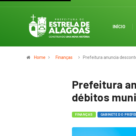
INÍCIO
Home
Finanças
Prefeitura anuncia descon
Prefeitura a
débitos muni
FINANÇAS
GABINETE DO PREFE