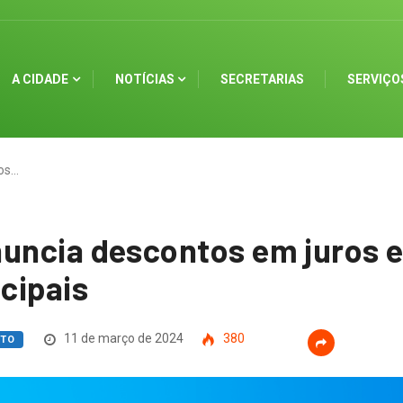
A CIDADE
NOTÍCIAS
SECRETARIAS
SERVIÇO
tos…
nuncia descontos em juros 
cipais
11 de março de 2024
380
ITO