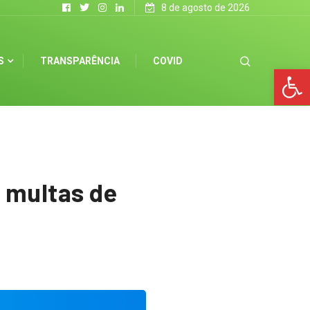
8 de agosto de 2026
S
TRANSPARÊNCIA
COVID
Op
e multas de