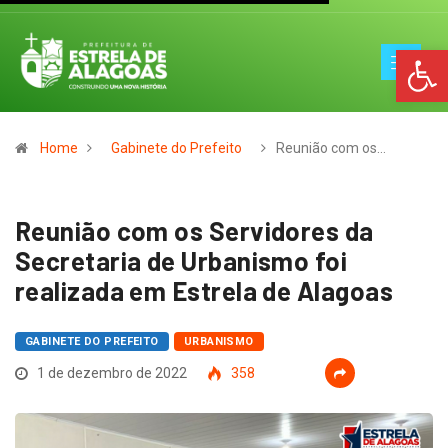
Op
Home
Gabinete do Prefeito
Reunião com os…
Reunião com os Servidores da
Secretaria de Urbanismo foi
realizada em Estrela de Alagoas
GABINETE DO PREFEITO
URBANISMO
1 de dezembro de 2022
358