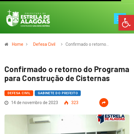
Op
Home
Defesa Civil
Confirmado o retorno…
Confirmado o retorno do Programa
para Construção de Cisternas
DEFESA CIVIL
GABINETE DO PREFEITO
14 de novembro de 2023
323