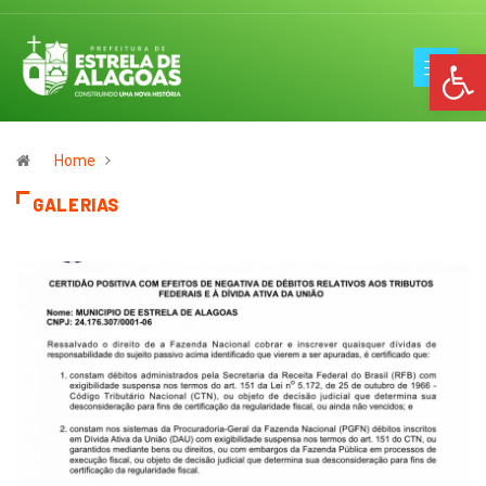
Op
Home
GALERIAS