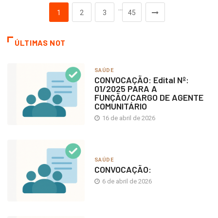
…
1
2
3
45
ÚLTIMAS NOT
SAÚDE
CONVOCAÇÃO: Edital Nº:
01/2025 PARA A
FUNÇÃO/CARGO DE AGENTE
COMUNITÁRIO
16 de abril de 2026
SAÚDE
CONVOCAÇÃO:
6 de abril de 2026