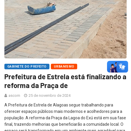
GABINETE DO PREFEITO
URBANISMO
Prefeitura de Estrela está finalizando a
reforma da Praça de
ascom
25 de novembro de 2024
A Prefeitura de Estrela de Alagoas segue trabalhando para
oferecer espaços públicos mais modernos e acolhedores para a
população. A reforma da Praça da Lagoa do Exú está em sua fase
final, trazendo melhorias que beneficiarão a comunidade local. O
espaço será transformado em um ambiente mais agradável para