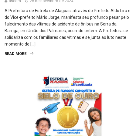
ascom
25 de novembro de 2024
A Prefeitura de Estrela de Alagoas, através do Prefeito Aldo Lira e
do Vice-prefeito Mário Jorge, manifesta seu profundo pesar pelo
falecimento das vítimas do acidente de ônibus na Serra da
Barriga, em União dos Palmares, ocorrido ontem. A Prefeitura se
solidariza com os familiares das vítimas e se junta ao luto neste
momento de […]
READ MORE